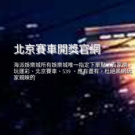
北京賽車開獎官網
海派娛樂城所有娛樂城唯一指定下單點，百家樂、
玩運彩、北京賽車、539 、應有盡有，杜絕黑網玩
家親睞的