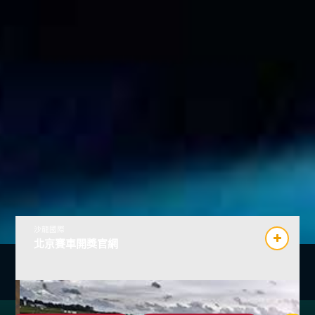
沙龍國際
北京賽車開獎官網