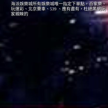
海派娛樂城所有娛樂城唯一指定下單點，百家樂、
玩運彩、北京賽車、539 、應有盡有，杜絕黑網玩
家親睞的